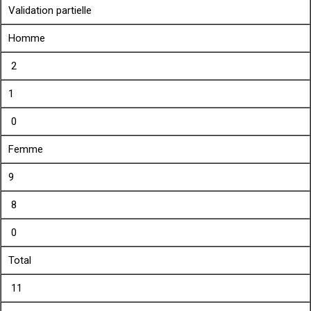
Validation partielle
Homme
2
1
0
Femme
9
8
0
Total
11