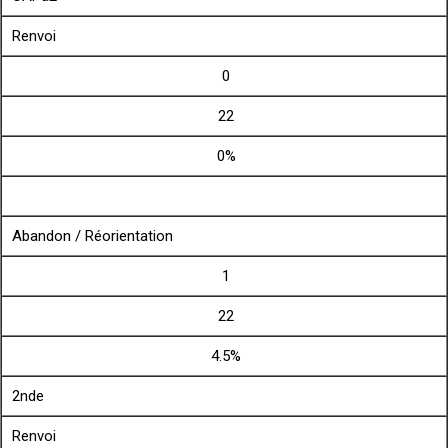
Renvoi
0
22
0%
Abandon / Réorientation
1
22
4.5%
2nde
Renvoi