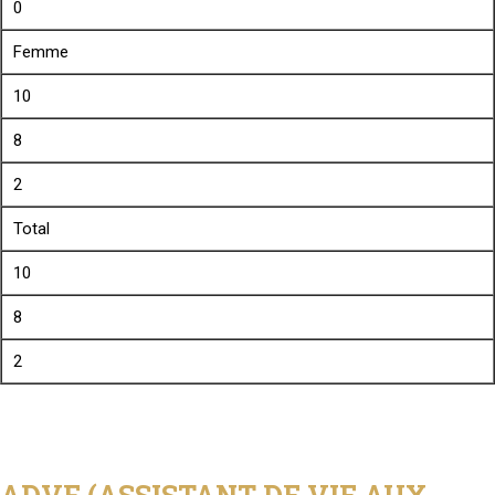
0
Femme
10
8
2
Total
10
8
2