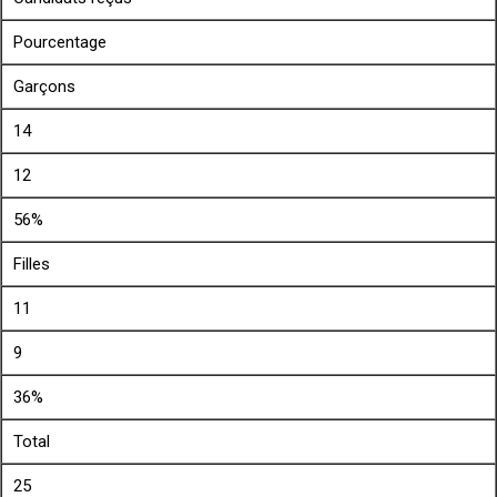
Pourcentage
Garçons
14
12
56%
Filles
11
9
36%
Total
25