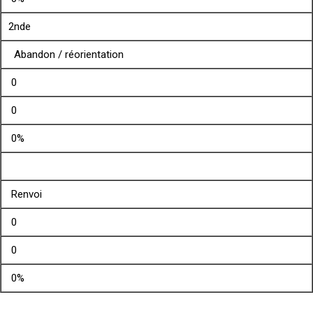
2nde
Abandon / réorientation
0
0
0%
Renvoi
0
0
0%