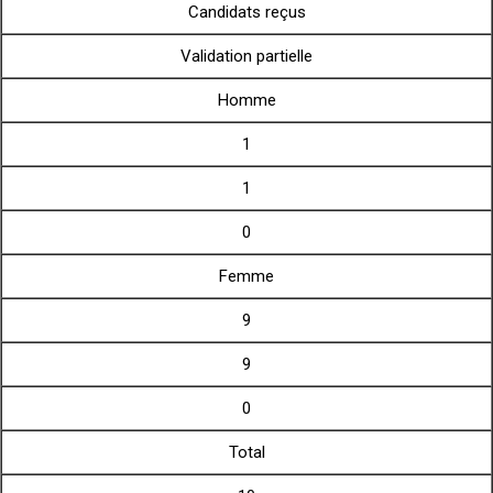
Candidats reçus
Validation partielle
Homme
1
1
0
Femme
9
9
0
Total