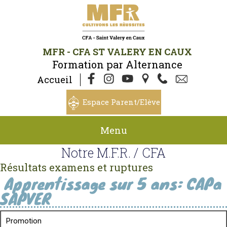
MFR - CFA ST VALERY EN CAUX
Formation par Alternance
Accueil
Espace Parent/Elève
Menu
Notre M.F.R. / CFA
Résultats examens et ruptures
Apprentissage sur 5 ans: CAPa
SAPVER
Promotion