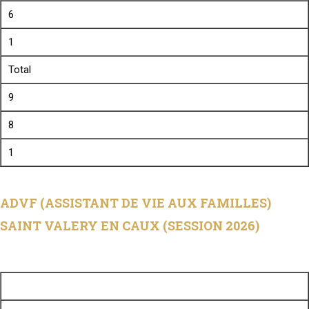
6
1
Total
9
8
1
ADVF (ASSISTANT DE VIE AUX FAMILLES)
SAINT VALERY EN CAUX (SESSION 2026)