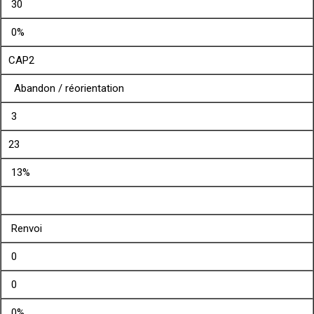
30
0%
CAP2
Abandon / réorientation
3
23
13%
Renvoi
0
0
0%