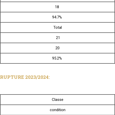
18
94.7%
Total
21
20
95.2%
RUPTURE 2023/2024:
Classe
condition