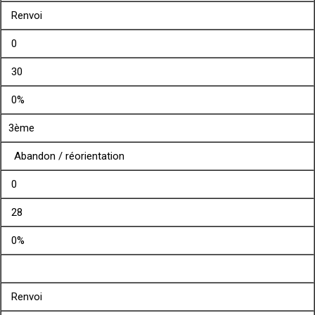
Renvoi
0
30
0%
3ème
Abandon / réorientation
0
28
0%
Renvoi