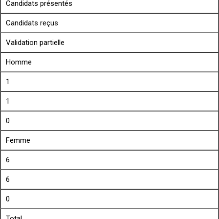
Candidats présentés
Candidats reçus
Validation partielle
Homme
1
1
0
Femme
6
6
0
Total