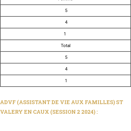
5
4
1
Total
5
4
1
ADVF (ASSISTANT DE VIE AUX FAMILLES) ST
VALERY EN CAUX (SESSION 2 2024) :