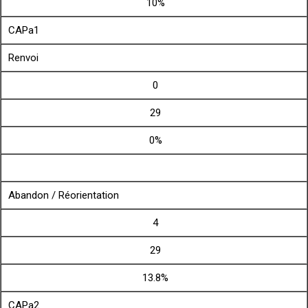
10%
CAPa1
Renvoi
0
29
0%
Abandon / Réorientation
4
29
13.8%
CAPa2