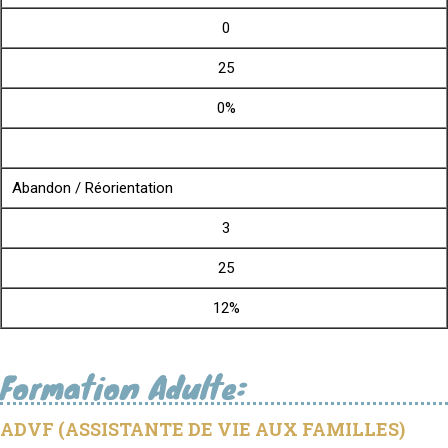
0
25
0%
Abandon / Réorientation
3
25
12%
Formation Adulte:
ADVF (ASSISTANTE DE VIE AUX FAMILLES)