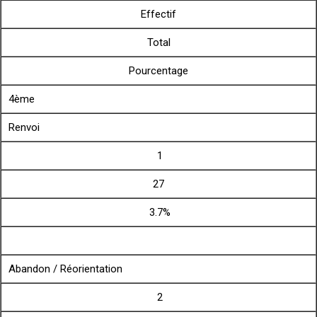
Effectif
Total
Pourcentage
4ème
Renvoi
1
27
3.7%
Abandon / Réorientation
2