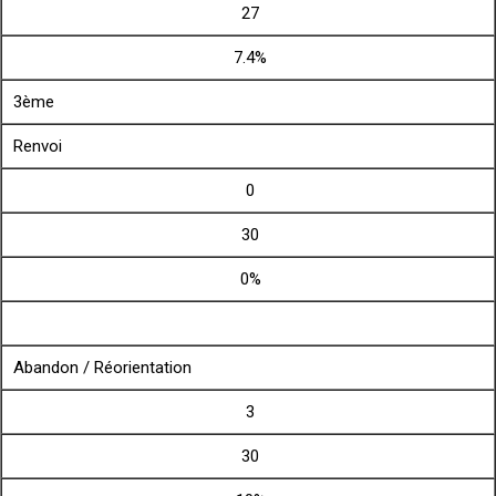
27
7.4%
3ème
Renvoi
0
30
0%
Abandon / Réorientation
3
30